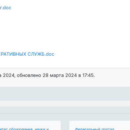
г.doc
РАТИВНЫХ СЛУЖБ.doc
а 2024
, обновлено
28 марта 2024 в 17:45.
итет образования, науки и
Федеральный портал