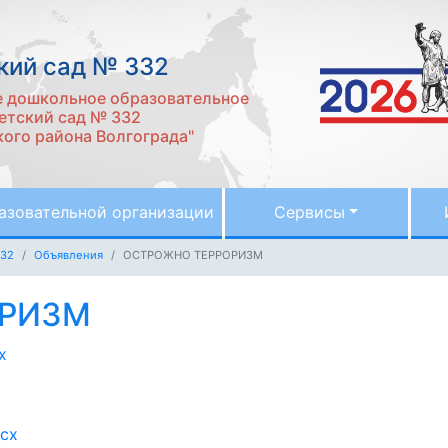
кий сад № 332
 дошкольное образовательное
етский сад № 332
ого района Волгограда"
азовательной организации
Сервисы
332
Объявления
ОСТРОЖНО ТЕРРОРИЗМ
ОРИЗМ
x
cx