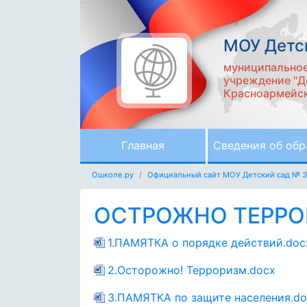
МОУ Детс
муниципальное
учреждение "Д
Красноармейск
Главная
Сведения об обр
Ошколе.ру
Официальный сайт МОУ Детский сад № 
ОСТРОЖНО ТЕРР
1.ПАМЯТКА о порядке действий.doc
2.Осторожно! Терроризм.docx
3.ПАМЯТКА по защите населения.do