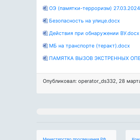
ОЭ (памятки-терроризм) 27.03.2024
Безопасность на улице.docx
Действия при обнаружении ВУ.docx
МБ на транспорте (теракт).docx
ПАМЯТКА ВЫЗОВ ЭКСТРЕННЫХ ОПЕ
Опубликовал: operator_ds332
,
28 март
Министерство просвещения РФ
Ком