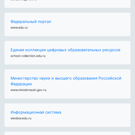
Федеральный портал
www.edu.ru
Единая коллекция цифровых образовательных ресурсов
school-collection.edu.ru
Министерство науки и высшего образования Российской
Федерации
www.minobrnauki.gov.ru
Информационная система
window.edu.ru