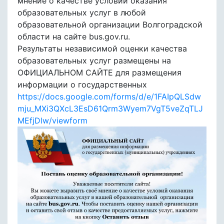
мнение о качестве условий оказания
образовательных услуг в любой
образовательной организации Волгоградской
области на сайте bus.gov.ru.
Результаты независимой оценки качества
образовательных услуг размещены на
ОФИЦИАЛЬНОМ САЙТЕ для размещения
информации о государственных
https://docs.google.com/forms/d/e/1FAIpQLSdw
mju_MXi3QXcL3EsD61Qrm3Wyem7VgT5veZqTLJ
MEfjDlw/viewform