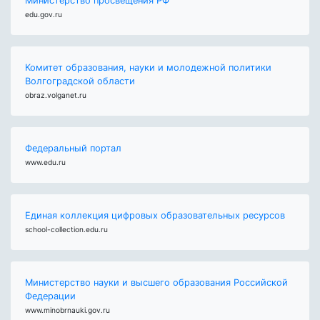
Министерство просвещения РФ
edu.gov.ru
Комитет образования, науки и молодежной политики
Волгоградской области
obraz.volganet.ru
Федеральный портал
www.edu.ru
Единая коллекция цифровых образовательных ресурсов
school-collection.edu.ru
Министерство науки и высшего образования Российской
Федерации
www.minobrnauki.gov.ru