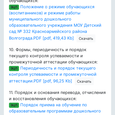
обучающихся:
Положение о режиме обучающихся
ЭЦП
(воспитанников) и режиме работы
муниципального дошкольного
образовательного учреждения МОУ Детский
сад № 332 Красноармейского района
Волгограда.PDF [pdf, 419,43 Kb]
Скачать
10.
Формы, периодичность и порядок
текущего контроля успеваемости и
промежуточной аттестации обучающихся:
Периодичность и порядок текущего
ЭЦП
контроля успеваемости и промежуточной
аттестации.PDF [pdf, 96,25 Kb]
Скачать
11.
Порядок и основания перевода, отчисления
и восстановления обучающихся:
Порядок приема на обучение по
ЭЦП
образовательным программам дошкольного